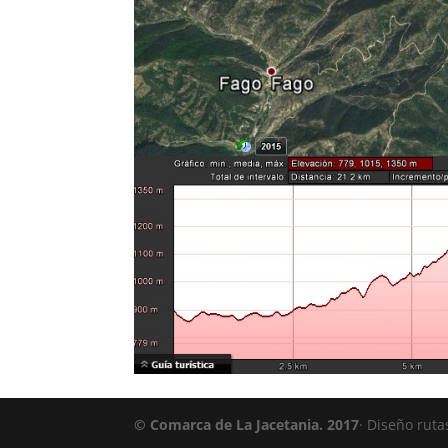
© Comarca de La Jacetania. 2017
· Diseño ruta