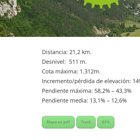
Distancia: 21,2 km.
Desnivel: 511 m.
Cota máxima: 1.312m.
Incremento/pérdida de elevación: 14
Pendiente máxima: 58,2% – 43,3%
Pendiente media: 13,1% – 12,6%
Mapa en pdf
Track
GPX