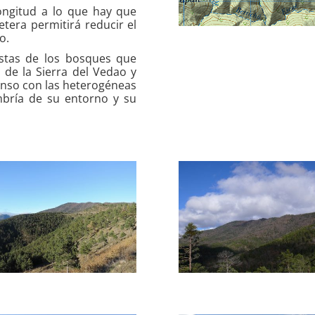
longitud a lo que hay que
etera permitirá reducir el
o.
istas de los bosques que
 de la Sierra del Vedao y
Anso con las heterogéneas
bría de su entorno y su