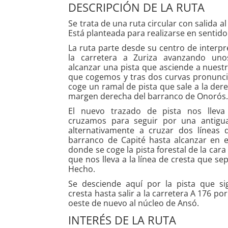
DESCRIPCIÓN DE LA RUTA
Se trata de una ruta circular con salida a
Está planteada para realizarse en sentido
La ruta parte desde su centro de interpr
la carretera a Zuriza avanzando uno
alcanzar una pista que asciende a nuestr
que cogemos y tras dos curvas pronunci
coge un ramal de pista que sale a la der
margen derecha del barranco de Onorós
El nuevo trazado de pista nos lleva
cruzamos para seguir por una antigu
alternativamente a cruzar dos líneas 
barranco de Capité hasta alcanzar en e
donde se coge la pista forestal de la cara
que nos lleva a la línea de cresta que se
Hecho.
Se desciende aquí por la pista que s
cresta hasta salir a la carretera A 176 por
oeste de nuevo al núcleo de Ansó.
INTERÉS DE LA RUTA