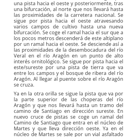
una pista hacia el oeste y posteriormente, tras
una bifurcación, al norte que nos llevará hasta
las proximidades de la carretera nacional. Se
sigue por pista hacia el oeste atravesando
varios campos de cultivo hasta una nueva
bifurcación. Se coge el ramal hacia el sur que a
los pocos metros descenderá de este altiplano
por un ramal hacia el oeste. Se desciende así a
las proximidades de la desembocadura del río
Veral en el río Aragón en un punto de alto
interés ornitológico. Se sigue por pista hacia el
este/sureste por una pista de tierra que va
entre los campos y el bosque de ribera del río
Aragón. Al llegar al puente sobre el río Aragón
se cruza.
Ya en la otra orilla se sigue la pista que va por
la parte superior de las choperas del río
Aragón y que nos llevará hasta un tramo del
camino de Santiago en dirección sureste. En
nuevo cruce de pistas se coge un ramal del
Camino de Santiago que entra en el núcleo de
Martes y que lleva dirección oeste. Ya en el
núcleo de Martes se sale por un vial asfaltado