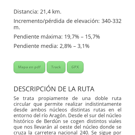
Distancia: 21,4 km.
Incremento/pérdida de elevación: 340-332
m.
Pendiente máxima: 19,7% – 15,7%
Pendiente media: 2,8% – 3,1%
Mapa en pdf
Track
GPX
DESCRIPCIÓN DE LA RUTA
Se trata propiamente de una doble ruta
circular que permite realizar indistintamente
desde ambos núcleos distintas rutas en el
entorno del río Aragón. Desde el sur del núcleo
histórico de Berdún se cogen distintos viales
que nos llevarán al oeste del núcleo donde se
cruza la carretera nacional 240. Se sigue por