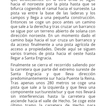
hacia el noroeste por la pista hasta que se
bifurca cogiendo el ramal hacia el suroeste. La
pista va entre la base de las laderas y los
campos y llega a una pequeña construcción.
Entonces se coge un poco antes un camino
que sale a la derecha y tras cruzar un barranco
se sigue por un terreno abierto de solana con
dirección noroeste. En un momento dado el
camino baja hacia el sur cruza un barranco y
da acceso finalmente a una pista agrícola de
acceso a propiedades. Desde aquí se siguen
varios tramos de pista hacia el oeste hasta
llegar a Santa Engracia.
Finalmente se cierra el recorrido saliendo por
la carretera que parte del extremo sureste de
Santa Engracia y que lleva dirección
predominantemente sur hacia Puente la Reina.
Tras apenas unos 280 metros se coge una
pista que sale a la izquierda y que lleva una
componente sur/sureste/sur y que nos llevará
sin interferencias hasta la carretera que
asciende hacia el valle de Hecho. Se coge este
último tramo la carretera de Hecho para