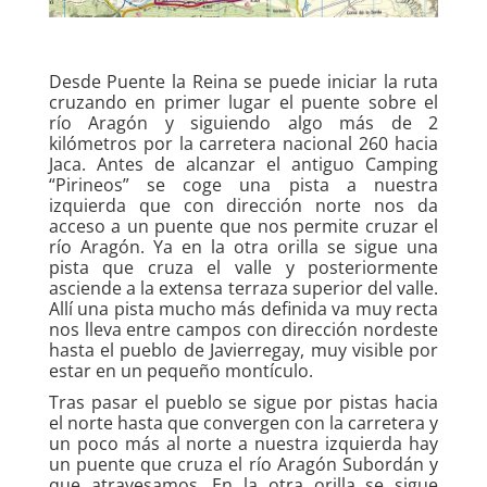
Desde Puente la Reina se puede iniciar la ruta
cruzando en primer lugar el puente sobre el
río Aragón y siguiendo algo más de 2
kilómetros por la carretera nacional 260 hacia
Jaca. Antes de alcanzar el antiguo Camping
“Pirineos” se coge una pista a nuestra
izquierda que con dirección norte nos da
acceso a un puente que nos permite cruzar el
río Aragón. Ya en la otra orilla se sigue una
pista que cruza el valle y posteriormente
asciende a la extensa terraza superior del valle.
Allí una pista mucho más definida va muy recta
nos lleva entre campos con dirección nordeste
hasta el pueblo de Javierregay, muy visible por
estar en un pequeño montículo.
Tras pasar el pueblo se sigue por pistas hacia
el norte hasta que convergen con la carretera y
un poco más al norte a nuestra izquierda hay
un puente que cruza el río Aragón Subordán y
que atravesamos. En la otra orilla se sigue