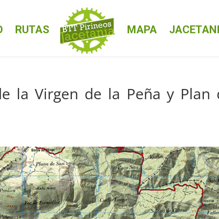
O
RUTAS
MAPA
JACETAN
de la Virgen de la Peña y Plan