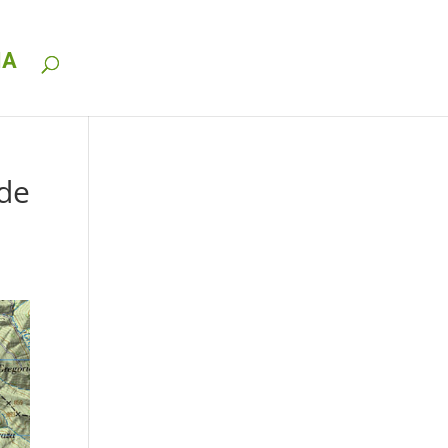
IA
 de