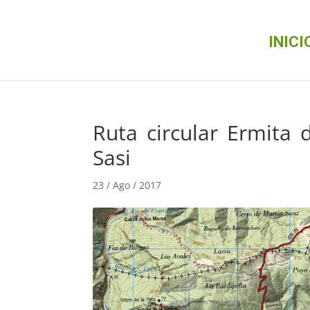
INICI
Ruta circular Ermita 
Sasi
23 / Ago / 2017